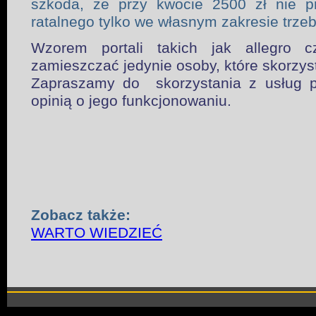
szkoda, że przy kwocie 2500 zł nie p
ratalnego tylko we własnym zakresie trz
Wzorem portali takich jak allegro 
zamieszczać jedynie osoby, które skorzyst
Zapraszamy do skorzystania z usług po
opinią o jego funkcjonowaniu.
Zobacz także:
WARTO WIEDZIEĆ