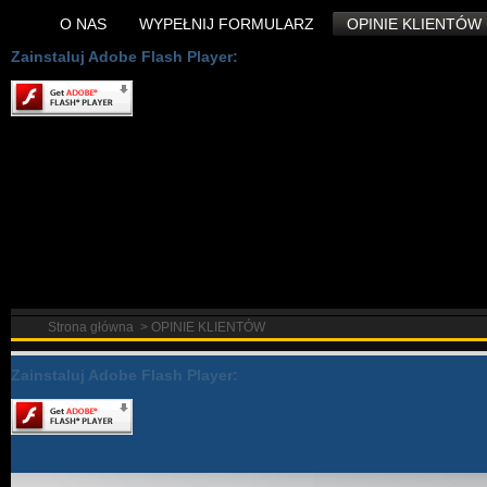
O NAS
WYPEŁNIJ FORMULARZ
OPINIE KLIENTÓW
Zainstaluj Adobe Flash Player:
Strona główna
>
OPINIE KLIENTÓW
Zainstaluj Adobe Flash Player: