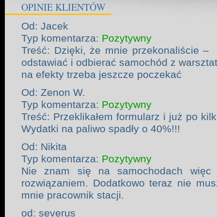
OPINIE KLIENTÓW
Od: Jacek
Typ komentarza:
Pozytywny
Treść: Dzięki, że mnie przekonaliście 
odstawiać i odbierać samochód z warsztat
na efekty trzeba jeszcze poczekać
Od: Zenon W.
Typ komentarza:
Pozytywny
Treść: Przeklikałem formularz i już po k
Wydatki na paliwo spadły o 40%!!!
Od: Nikita
Typ komentarza:
Pozytywny
Nie znam się na samochodach więc p
rozwiązaniem. Dodatkowo teraz nie mus
mnie pracownik stacji.
od: severus