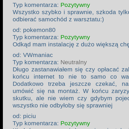
Typ komentarza:
Pozytywny
Wszystko szybko i sprawnie, szkoda tyl
odbierać samochód z warsztatu:)
od: pokemon80
Typ komentarza:
Pozytywny
Odkąd mam instalację z dużo większą chęc
od: VWmaniac
Typ komentarza:
Neutralny
Długo zastanawiałem się czy opłacać za
końcu internet to nie to samo co wa
Dodatkowo trzeba jeszcze czekać, na 
umówić się na montaż. W końcu zaryzyk
skutku, ale nie wiem czy gdybym pojec
wszystko nie odbyłoby się sprawniej
od: piciu
Typ komentarza:
Pozytywny