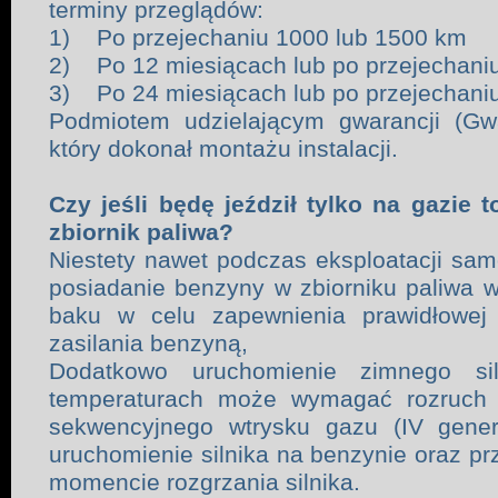
terminy przeglądów:
1) Po przejechaniu 1000 lub 1500 km
2) Po 12 miesiącach lub po przejechani
3) Po 24 miesiącach lub po przejechani
Podmiotem udzielającym gwarancji (Gw
który dokonał montażu instalacji.
Czy jeśli będę jeździł tylko na gazie
zbiornik paliwa?
Niestety nawet podczas eksploatacji sa
posiadanie benzyny w zbiorniku paliwa 
baku w celu zapewnienia prawidłowej
zasilania benzyną,
Dodatkowo uruchomienie zimnego sil
temperaturach może wymagać rozruch si
sekwencyjnego wtrysku gazu (IV gener
uruchomienie silnika na benzynie oraz pr
momencie rozgrzania silnika.