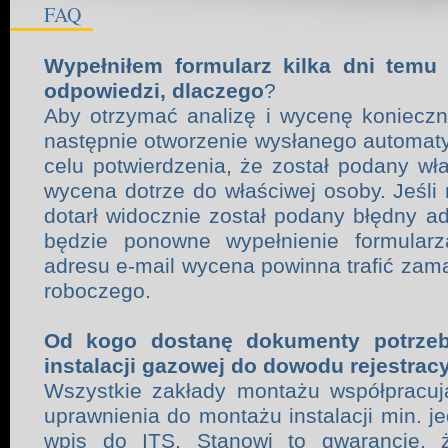
FAQ
Wypełniłem formularz kilka dni temu 
odpowiedzi, dlaczego
?
Aby otrzymać analizę i wycenę konieczn
następnie otworzenie wysłanego automatycz
celu potwierdzenia, że został podany wł
wycena dotrze do właściwej osoby. Jeśli 
dotarł widocznie został podany błędny ad
będzie ponowne wypełnienie formular
adresu e-mail wycena powinna trafić zam
roboczego.
Od kogo dostanę dokumenty potrzeb
instalacji gazowej do dowodu rejestrac
Wszystkie zakłady montażu współpracuj
uprawnienia do montażu instalacji min. j
wpis do ITS. Stanowi to gwarancję, ż