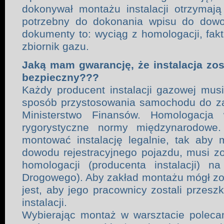
dokonywał montażu instalacji otrzyma
potrzebny do dokonania wpisu do dowo
dokumenty to: wyciąg z homologacji, faktu
zbiornik gazu.
Jaką mam gwarancję, że instalacja zo
bezpieczny???
Każdy producent instalacji gazowej mu
sposób przystosowania samochodu do z
Ministerstwo Finansów. Homologacj
rygorystyczne normy międzynarodowe
montować instalację legalnie, tak aby
dowodu rejestracyjnego pojazdu, musi zo
homologacji (producenta instalacji) na
Drogowego). Aby zakład montażu mógł zost
jest, aby jego pracownicy zostali przesz
instalacji.
Wybierając montaż w warsztacie poleca