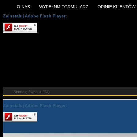
O NAS
WYPEŁNIJ FORMULARZ
OPINIE KLIENTÓW
Zainstaluj Adobe Flash Player:
Strona główna
>
FAQ
Zainstaluj Adobe Flash Player: