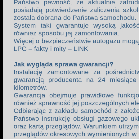
Państwo pewność, że aktualnie zatrud
posiadają potwierdzenie zaliczenia szkol
została dobrana do Państwa samochodu.
System taki gwarantuje wysoką jakość
również sposobu jej zamontowania.
Więcej o bezpieczeństwie autogazu mogą
LPG – fakty i mity – LINK
Jak wygląda sprawa gwarancji?
Instalację zamontowane za pośrednict
gwarancją producenta na 24 miesiące 
kilometrów.
Gwarancja obejmuje prawidłowe funkcjo
również sprawność jej poszczególnych e
Odbierając z zakładu samochód z założo
Państwo instrukcję obsługi gazowego uk
oraz kartą przeglądów. Warunkiem utrzym
przeglądów okresowych wymienionych w 